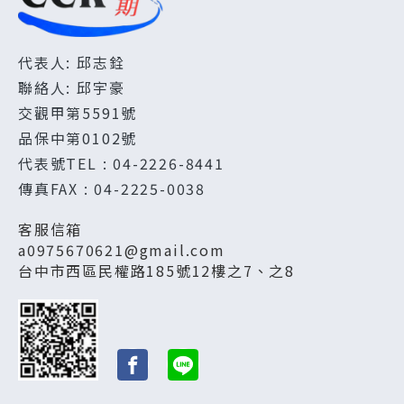
代表人: 邱志銓
聯絡人: 邱宇豪
交觀甲第5591號
品保中第0102號
代表號TEL : 04-2226-8441
傳真FAX : 04-2225-0038
客服信箱
a0975670621@gmail.com
台中市西區民權路185號12樓之7、之8